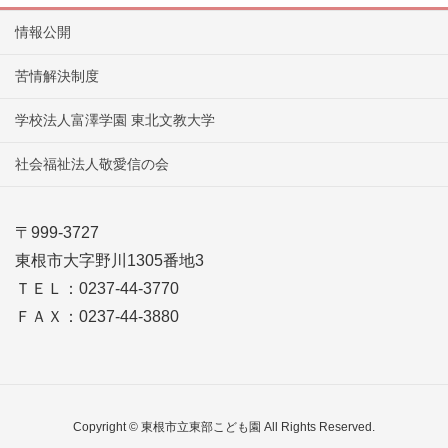
情報公開
苦情解決制度
学校法人富澤学園 東北文教大学
社会福祉法人敬愛信の会
〒999-3727
東根市大字野川1305番地3
ＴＥＬ：0237-44-3770
ＦＡＸ：0237-44-3880
Copyright © 東根市立東部こども園 All Rights Reserved.