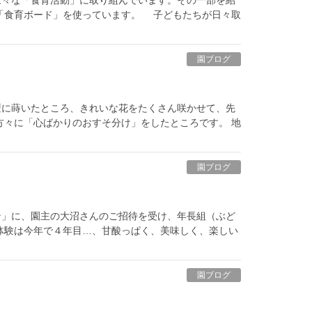
「食育ボード」を使っています。 子どもたちが日々取
園ブログ
壇に蒔いたところ、きれいな花をたくさん咲かせて、先
方々に「心ばかりのおすそ分け」をしたところです。 地
園ブログ
ン」に、園主の大沼さんのご招待を受け、年長組（ぶど
体験は今年で４年目…、甘酸っぱく、美味しく、楽しい
園ブログ