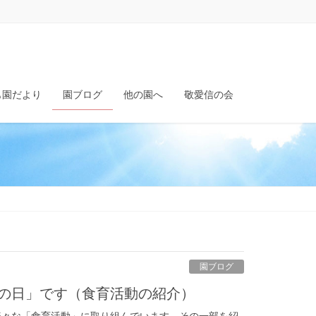
も園だより
園ブログ
他の園へ
敬愛信の会
園ブログ
いの日」です（食育活動の紹介）
様々な「食育活動」に取り組んでいます。その一部を紹