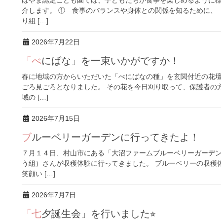
介します。 ① 食事のバランスや身体との関係を知るために、
り組 […]
2026年7月22日
「べにばな」を一束いかがですか！
春に地域の方からいただいた「べにばなの種」を玄関付近の花
ごろ見ごろとなりました。 その花を今日刈り取って、保護者の
域の […]
2026年7月15日
ブルーベリーガーデンに行ってきたよ！
７月１４日、村山市にある「大沼ファームブルーベリーガーデ
う組）さんが収穫体験に行ってきました。 ブルーベリーの収穫
笑顔い […]
2026年7月7日
「七夕誕生会」を行いました⭐︎