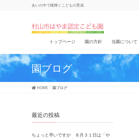
あいの中で瞳輝くこどもの育成
トップページ
園の方針
当園について
園ブログ
HOME
園ブログ
最近の投稿
ちょっと早いですが ８月３１日は「や