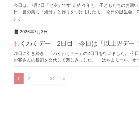
今日は、7月7日「七夕」です ☆彡 今年も、子どもたちのお願
日、笹の葉に「短冊」と飾りをつけましたよ。 今日の誕生会、7
[…]
2026年7月3日
わくわくデー 2日目 今日は「以上児デー
昨日に引き続き、「わくわくデー」の2日目を行いました。 今
お客さんの役割を交代して楽しみました。 「はやまモール、オー
1
2
…
31
»