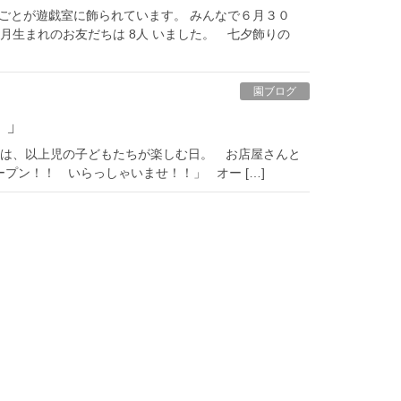
いごとが遊戯室に飾られています。 みんなで６月３０
月生まれのお友だちは 8人 いました。 七夕飾りの
園ブログ
！」
日は、以上児の子どもたちが楽しむ日。 お店屋さんと
プン！！ いらっしゃいませ！！」 オー […]