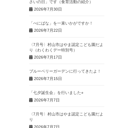
さいの日」です（食育活動の紹介）
2026年7月30日
「べにばな」を一束いかがですか！
2026年7月22日
〈7月号〉村山市はやま認定こども園だよ
り（わくわくデー特別号）
2026年7月17日
ブルーベリーガーデンに行ってきたよ！
2026年7月15日
「七夕誕生会」を行いました⭐︎
2026年7月7日
〈7月号〉村山市はやま認定こども園だよ
り
2026年7月7日