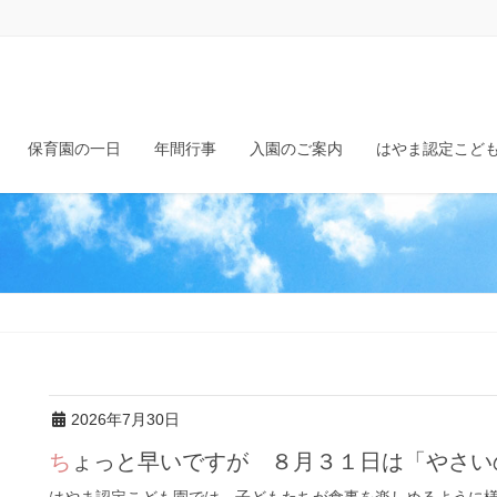
保育園の一日
年間行事
入園のご案内
はやま認定こど
2026年7月30日
ちょっと早いですが ８月３１日は「やさ
はやま認定こども園では、子どもたちが食事を楽しめるように