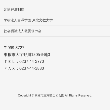
苦情解決制度
学校法人富澤学園 東北文教大学
社会福祉法人敬愛信の会
〒999-3727
東根市大字野川1305番地3
ＴＥＬ：0237-44-3770
ＦＡＸ：0237-44-3880
Copyright © 東根市立東部こども園 All Rights Reserved.