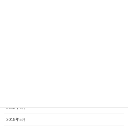
2019年5月
2019年3月
2019年2月
2018年12月
2018年11月
2018年9月
2018年8月
2018年7月
2018年6月
2018年5月