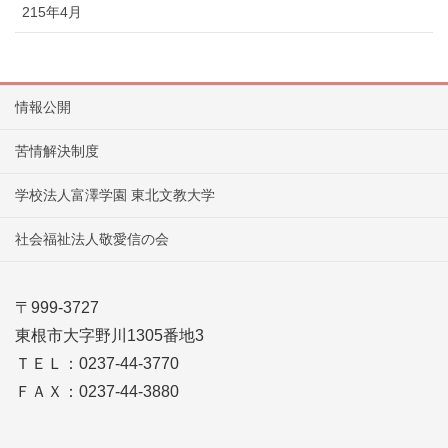
215年4月
情報公開
苦情解決制度
学校法人富澤学園 東北文教大学
社会福祉法人敬愛信の会
〒999-3727
東根市大字野川1305番地3
ＴＥＬ：0237-44-3770
ＦＡＸ：0237-44-3880