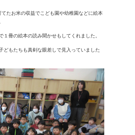
育てたお米の収益でこども園や幼稚園などに絵本
。
で１冊の絵本の読み聞かせもしてくれました。
子どもたちも真剣な眼差しで見入っていました