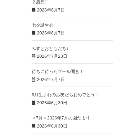
２歳児）
2026年8月7日
七夕誕生会
2026年8月7日
みずとおともだち♪
2026年7月23日
待ちに待ったプール開き！
2026年7月7日
6月生まれのお友だちおめでとう！
2026年6月30日
＜7月＞2026年7月の園だより
2026年6月30日