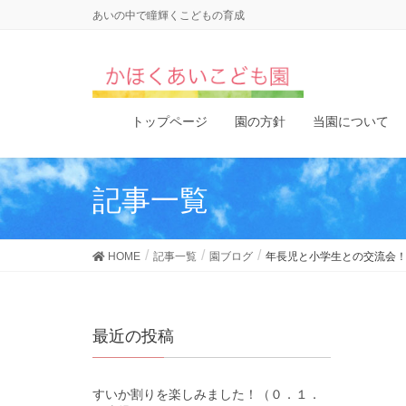
あいの中で瞳輝くこどもの育成
トップページ
園の方針
当園について
記事一覧
HOME
記事一覧
園ブログ
年長児と小学生との交流会
最近の投稿
すいか割りを楽しみました！（０．１．