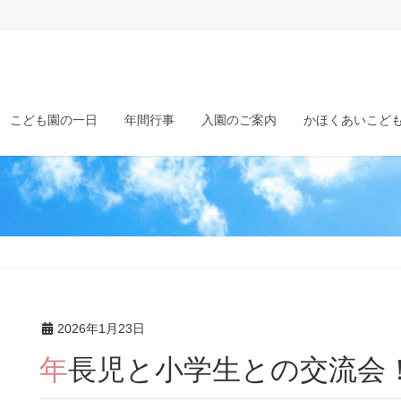
こども園の一日
年間行事
入園のご案内
かほくあいこど
！
2026年1月23日
年長児と小学生との交流会