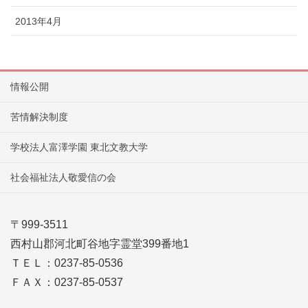
2013年4月
情報公開
苦情解決制度
学校法人富澤学園 東北文教大学
社会福祉法人敬愛信の会
〒999-3511
西村山郡河北町谷地字霊堂399番地1
ＴＥＬ：0237-85-0536
ＦＡＸ：0237-85-0537