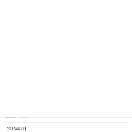
2017年3月
2017年2月
2017年1月
2016年12月
2016年10月
2016年9月
2016年7月
2016年6月
2016年5月
2016年4月
2016年1月