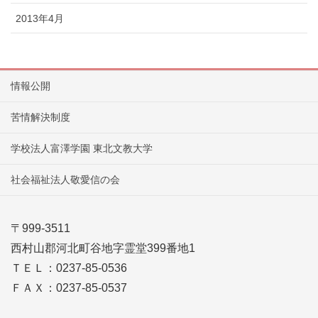
2013年4月
情報公開
苦情解決制度
学校法人富澤学園 東北文教大学
社会福祉法人敬愛信の会
〒999-3511
西村山郡河北町谷地字霊堂399番地1
ＴＥＬ：0237-85-0536
ＦＡＸ：0237-85-0537