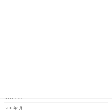
2017年3月
2017年2月
2017年1月
2016年12月
2016年10月
2016年9月
2016年7月
2016年6月
2016年5月
2016年4月
2016年1月