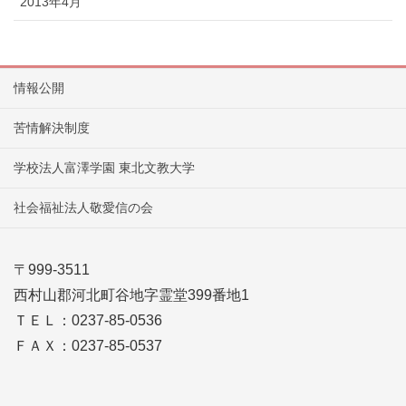
2013年4月
情報公開
苦情解決制度
学校法人富澤学園 東北文教大学
社会福祉法人敬愛信の会
〒999-3511
西村山郡河北町谷地字霊堂399番地1
ＴＥＬ：0237-85-0536
ＦＡＸ：0237-85-0537