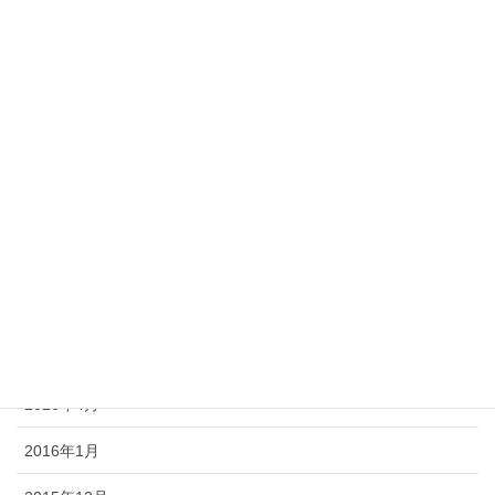
2017年2月
2017年1月
2016年12月
2016年10月
2016年9月
2016年7月
2016年6月
2016年5月
2016年4月
2016年1月