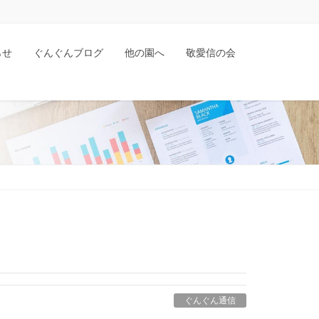
らせ
ぐんぐんブログ
他の園へ
敬愛信の会
ぐんぐん通信