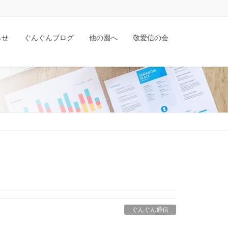
らせ
ぐんぐんブログ
他の園へ
敬愛信の会
ぐんぐん通信