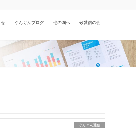
らせ
ぐんぐんブログ
他の園へ
敬愛信の会
ぐんぐん通信