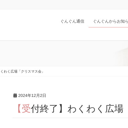
ぐんぐん通信
ぐんぐんからお知
わくわく広場「クリスマス会」
2024年12月2日
【受付終了】わくわく広