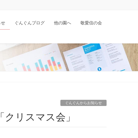
らせ
ぐんぐんブログ
他の園へ
敬愛信の会
ぐんぐんからお知らせ
場「クリスマス会」