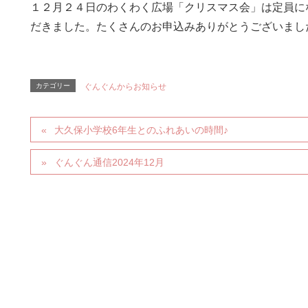
１２月２４日のわくわく広場「クリスマス会」は定員に
だきました。たくさんのお申込みありがとうございまし
カテゴリー
ぐんぐんからお知らせ
大久保小学校6年生とのふれあいの時間♪
ぐんぐん通信2024年12月